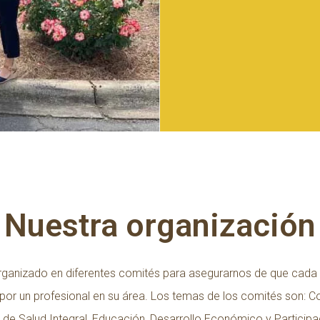
Nuestra organización
rganizado en diferentes comités para asegurarnos de que cada 
 por un profesional en su área. Los temas de los comités son: 
de Salud Integral, Educación, Desarrollo Económico y Participac