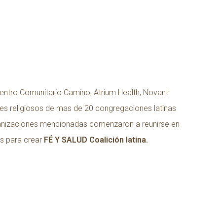
entro Comunitario Camino, Atrium Health, Novant
eres religiosos de mas de 20 congregaciones latinas
rganizaciones mencionadas comenzaron a reunirse en
os para crear
FÉ Y SALUD Coalición latina.