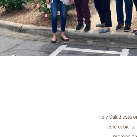
Fé y Salud está o
esté cubierta
promoción 