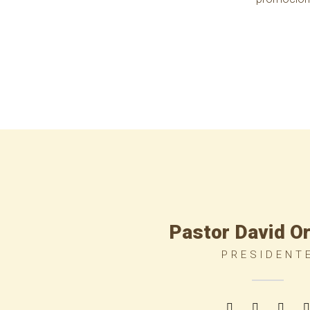
Pastor David O
PRESIDENT