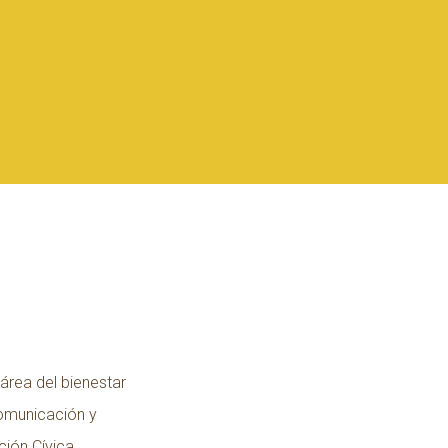
área del bienestar
Comunicación y
ión Cívica.