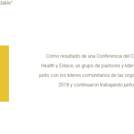
able”.
Como resultado de una Conferencia del C
Health y Enlace, un grupo de pastores y lid
junto con los lideres comunitarios de las o
2018 y continuaron trabajando junt