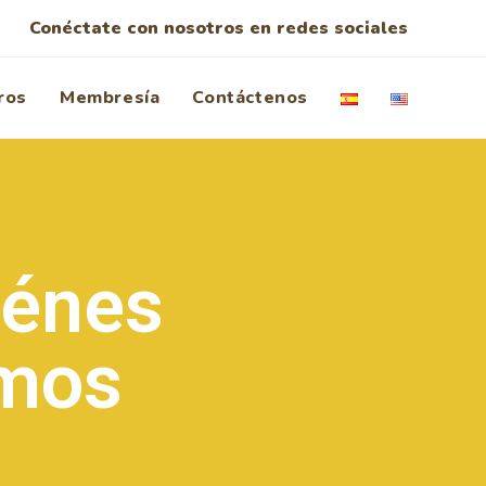
Conéctate con nosotros en redes sociales
ros
Membresía
Contáctenos
iénes
mos