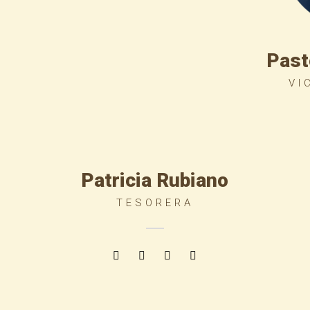
Past
VI
Patricia Rubiano
TESORERA